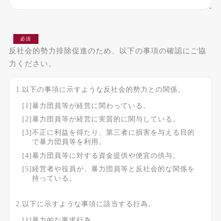
必須
反社会的勢力排除促進のため、以下の事項の確認にご協
力ください。
1.以下の事項に示すような反社会的勢力との関係。
[1]暴力団員等が経営に関わっている。
[2]暴力団員等が経営に実質的に関与している。
[3]不正に利益を得たり、第三者に損害を与える目的
で暴力団員等を利用。
[4]暴力団員等に対する資金提供や便宜の供与。
[5]経営者や役員が、暴力団員等と反社会的な関係を
持っている。
2.以下に示すような事項に該当する行為。
[1]暴力的な要求行為。