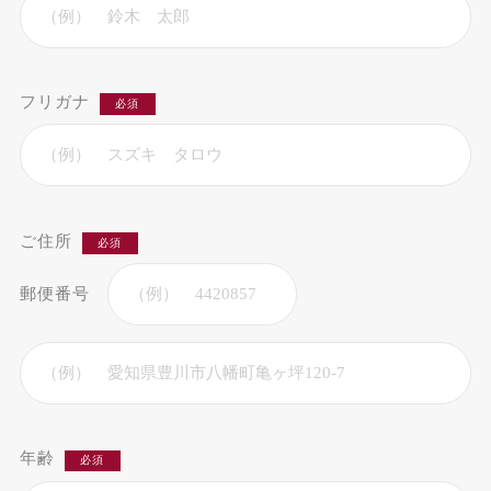
フリガナ
必須
ご住所
必須
郵便番号
年齢
必須