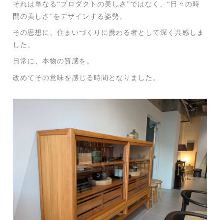
それは単なる“プロダクトの美しさ”ではなく、“日々の時
間の美しさ”をデザインする姿勢。
その思想に、住まいづくりに携わる者として深く共感しま
した。
日常に、本物の質感を。
改めてその意味を感じる時間となりました。