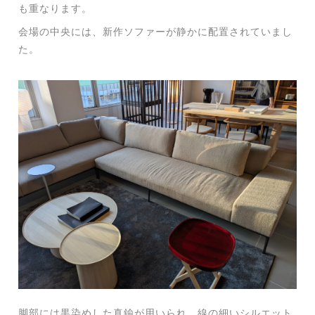
も重なります。
会場の中央には、新作ソファーが静かに配置されていまし
た。
脚部には黒染めした真鍮が用いられ、線の細いシルエット