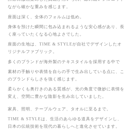
ながら確かな重みを感じます。
座面は深く、全体のフォルムは低め。
身体を預けた瞬間に包み込まれるような安心感があり、長
く座っていたくなる心地よさでした。
座面の生地は、TIME & STYLEが自社でデザインしたオ
リジナルファブリック。
多くのブランドが海外製のテキスタイルを採用する中で
素材の手触りや表情を自らの手で生み出している点に、こ
のブランドらしさを強く感じます。
柔らかくも奥行きのある質感が、光の角度で微妙に表情を
変え、空間に豊かな陰影を生み出していました。
家具、照明、テーブルウェア、タオルに至るまで。
TIME & STYLEは、生活のあらゆる道具をデザインし、
日本の伝統技術を現代の暮らしへと進化させています。