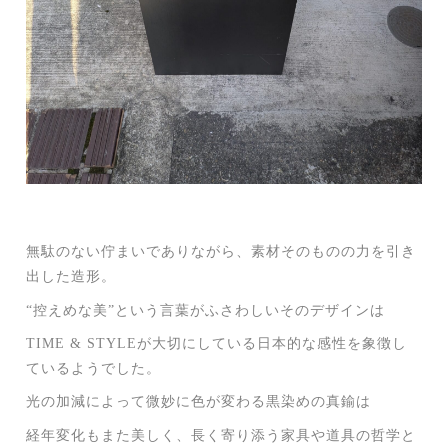
無駄のない佇まいでありながら、素材そのものの力を引き
出した造形。
“控えめな美”という言葉がふさわしいそのデザインは
TIME & STYLEが大切にしている日本的な感性を象徴し
ているようでした。
光の加減によって微妙に色が変わる黒染めの真鍮は
経年変化もまた美しく、長く寄り添う家具や道具の哲学と