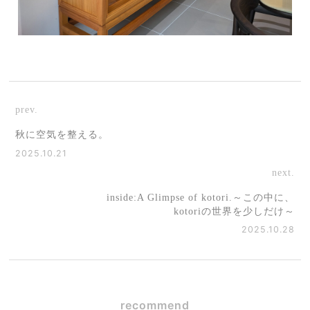
prev.
秋に空気を整える。
2025.10.21
next.
inside:A Glimpse of kotori.～この中に、
kotoriの世界を少しだけ～
2025.10.28
recommend