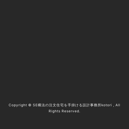
@kotori5to6
資料請求 / contact
Copyright ©
SE構法の注文住宅を手掛ける設計事務所kotori
, All
Rights Reserved.