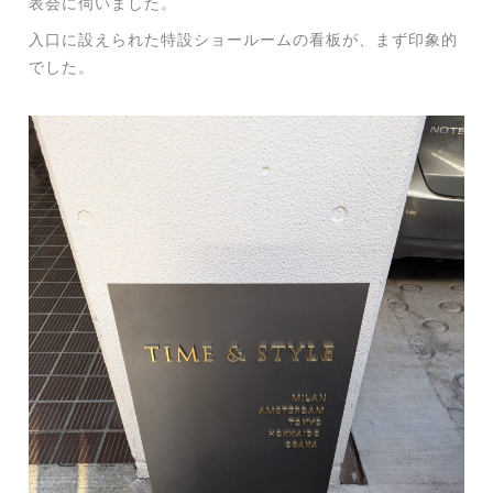
表会に伺いました。
入口に設えられた特設ショールームの看板が、まず印象的
でした。