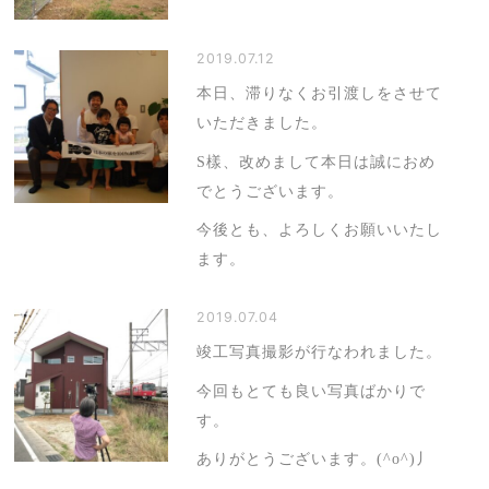
2019.07.12
本日、滞りなくお引渡しをさせて
いただきました。
S樣、改めまして本日は誠におめ
でとうございます。
今後とも、よろしくお願いいたし
ます。
2019.07.04
竣工写真撮影が行なわれました。
今回もとても良い写真ばかりで
す。
ありがとうございます。(^o^)丿