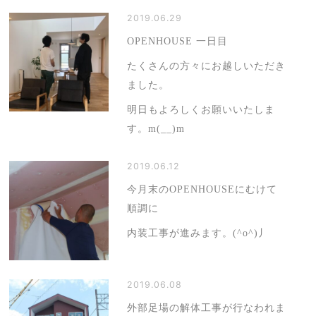
2019.06.29
OPENHOUSE 一日目
たくさんの方々にお越しいただき
ました。
明日もよろしくお願いいたしま
す。m(__)m
2019.06.12
今月末のOPENHOUSEにむけて
順調に
内装工事が進みます。(^o^)丿
2019.06.08
外部足場の解体工事が行なわれま