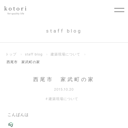
staff blog
トップ
›
staff blog
›
建築現場について
›
西尾市 家武町の家
西尾市 家武町の家
2015.10.20
建築現場について
こんばんは