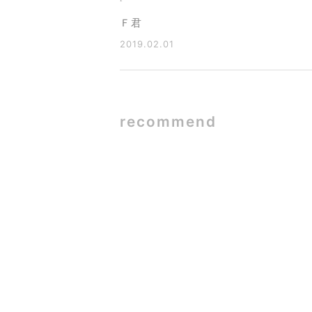
Ｆ君
2019.02.01
recommend
SE構法×ガ
2026.06.09