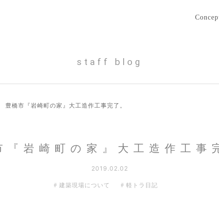
Concep
staff blog
›
豊橋市『岩崎町の家』大工造作工事完了。
市『岩崎町の家』大工造作工事
2019.02.02
建築現場について
軽トラ日記