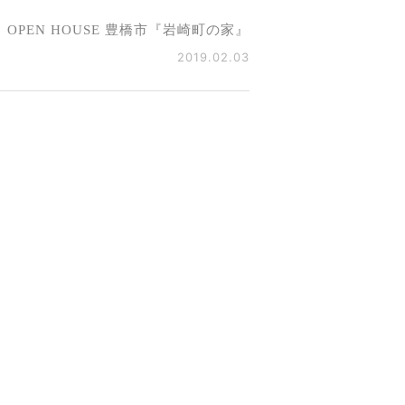
OPEN HOUSE 豊橋市『岩崎町の家』
2019.02.03
だけでは伝わらないこと
.04.10