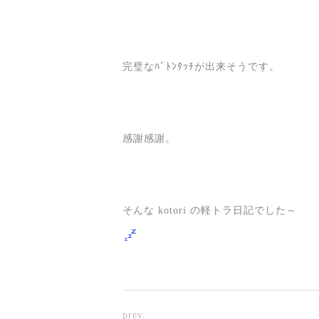
完璧なﾊﾞﾄﾝﾀｯﾁが出来そうです。
感謝感謝。
そんな kotori の軽トラ日記でした～
prev.