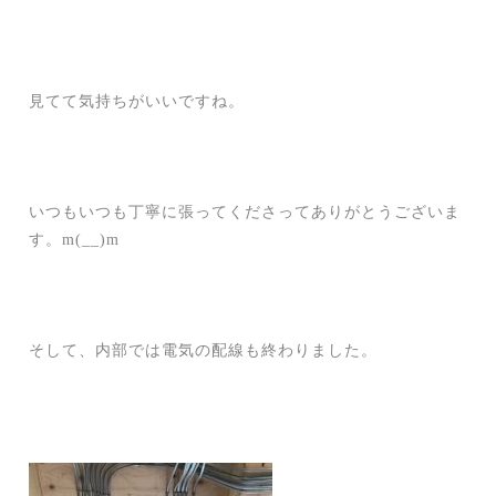
見てて気持ちがいいですね。
いつもいつも丁寧に張ってくださってありがとうございま
す。m(__)m
そして、内部では電気の配線も終わりました。