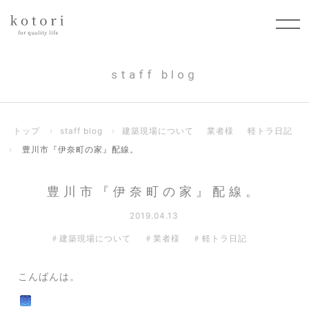
staff blog
トップ
›
staff blog
›
建築現場について
業者様
軽トラ日記
›
豊川市『伊奈町の家』配線。
豊川市『伊奈町の家』配線。
2019.04.13
建築現場について
業者様
軽トラ日記
こんばんは。