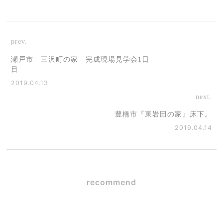
prev.
瀬戸市 三沢町の家 完成現場見学会1日
目
2019.04.13
next.
豊橋市『東岩田の家』床下。
2019.04.14
recommend