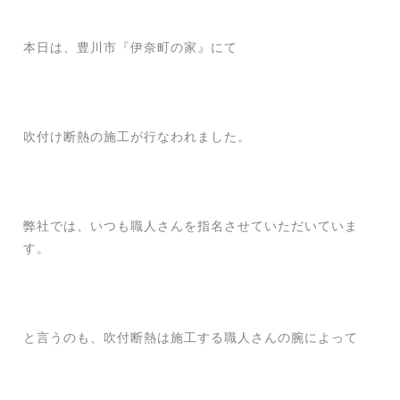
本日は、豊川市『伊奈町の家』にて
吹付け断熱の施工が行なわれました。
弊社では、いつも職人さんを指名させていただいていま
す。
と言うのも、吹付断熱は施工する職人さんの腕によって