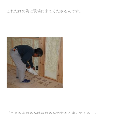
これだけの為に現場に来てくださるんです。
『これを今やるか後程やるかで大きく違ってくる。』