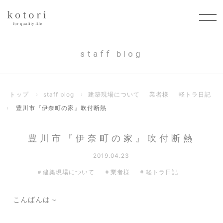
staff blog
トップ
›
staff blog
›
建築現場について
業者様
軽トラ日記
›
豊川市『伊奈町の家』吹付断熱
豊川市『伊奈町の家』吹付断熱
2019.04.23
建築現場について
業者様
軽トラ日記
こんばんは～