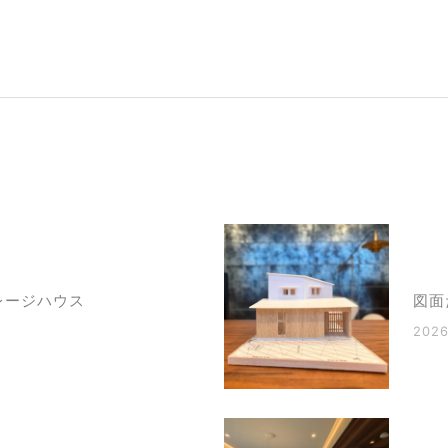
レージハウス
図面
2026