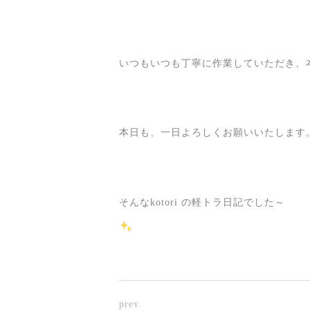
いつもいつも丁寧に作業していただき、本
本日も、一日よろしくお願いいたします。m
そんなkotori の軽トラ日記でした～
prev.