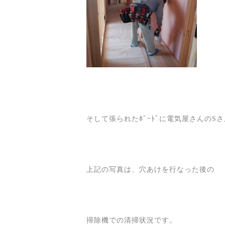
そして張られたﾎﾞｰﾄﾞに電気屋さんのSさ
上記の写真は、穴あけを行なった後の
掃除機での清掃状況です。