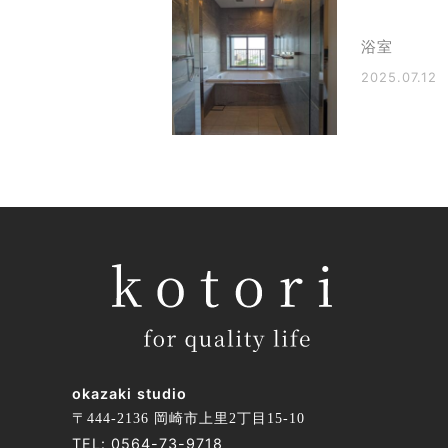
浴室
2025.07.12
okazaki studio
〒444-2136 岡崎市上里2丁目15-10
TEL:
0564-73-9718