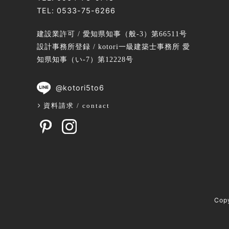
TEL:
0533-75-6266
建設業許可 / 愛知県知事（般-3）第66511号
設計事務所登録 / kotori一級建築士事務所 愛
知県知事（い-7）第12228号
@kotori5to6
資料請求 / contact
Cop