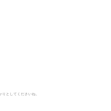
かりとしてくださいね。