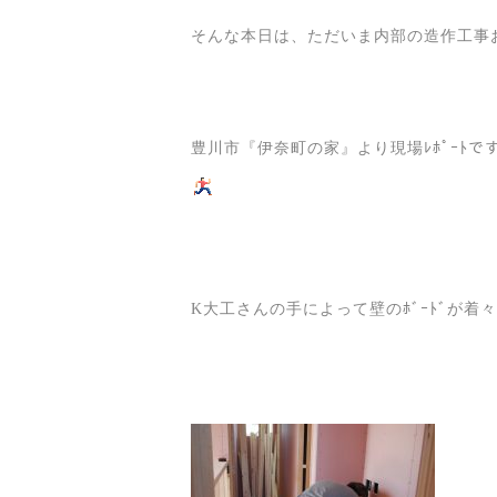
そんな本日は、ただいま内部の造作工事
豊川市『伊奈町の家』より現場ﾚﾎﾟｰﾄで
K大工さんの手によって壁のﾎﾞｰﾄﾞが着