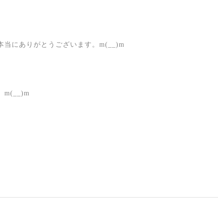
当にありがとうございます。m(__)m
(__)m