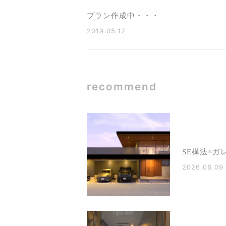
プラン作成中・・・
2019.05.12
recommend
SE構法×ガ
2026.06.09