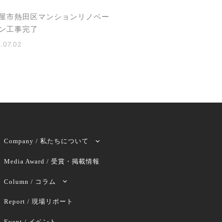
屋市熱田区マンションリノベー
ン工事完了
.07.02
Company / 私たちについて
Media Award / 受賞・掲載情報
Column / コラム
Report / 現場リポート
Event / イベント