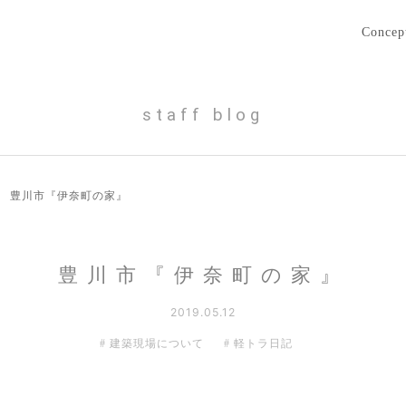
Concep
staff blog
›
豊川市『伊奈町の家』
豊川市『伊奈町の家』
2019.05.12
建築現場について
軽トラ日記