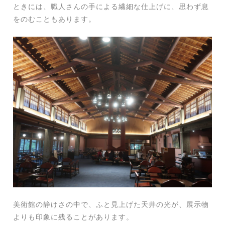
ときには、職人さんの手による繊細な仕上げに、思わず息
をのむこともあります。
美術館の静けさの中で、ふと見上げた天井の光が、展示物
よりも印象に残ることがあります。