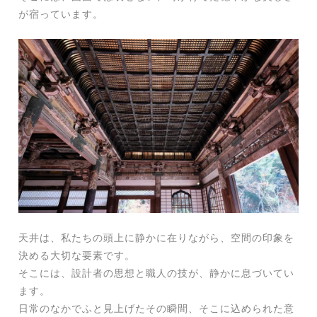
が宿っています。
天井は、私たちの頭上に静かに在りながら、空間の印象を
決める大切な要素です。
そこには、設計者の思想と職人の技が、静かに息づいてい
ます。
日常のなかでふと見上げたその瞬間、そこに込められた意