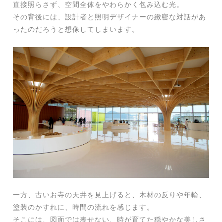
直接照らさず、空間全体をやわらかく包み込む光。
その背後には、設計者と照明デザイナーの緻密な対話があ
ったのだろうと想像してしまいます。
一方、古いお寺の天井を見上げると、木材の反りや年輪、
塗装のかすれに、時間の流れを感じます。
そこには、図面では表せない、時が育てた穏やかな美しさ