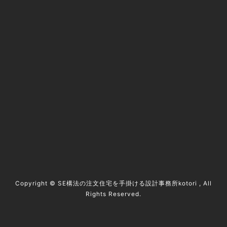
@kotori5to6
資料請求 / contact
Copyright ©
SE構法の注文住宅を手掛ける設計事務所kotori
, All
Rights Reserved.