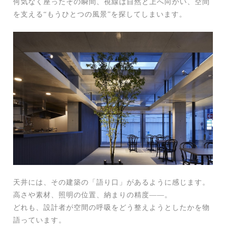
何気なく座ったその瞬間、視線は自然と上へ向かい、空間
を支える“もうひとつの風景”を探してしまいます。
天井には、その建築の「語り口」があるように感じます。
高さや素材、照明の位置、納まりの精度――。
どれも、設計者が空間の呼吸をどう整えようとしたかを物
語っています。