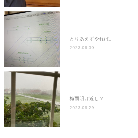
とりあえずやれば。
2023.06.30
梅雨明け近し？
2023.06.29