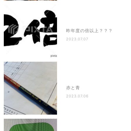
昨年度の倍以上？？？
2023.07.07
赤と青
2023.07.06