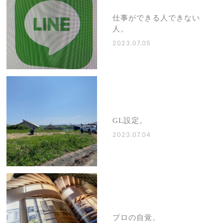
仕事ができる人できない
人。
2023.07.05
GL設定。
2023.07.04
プロの自覚。