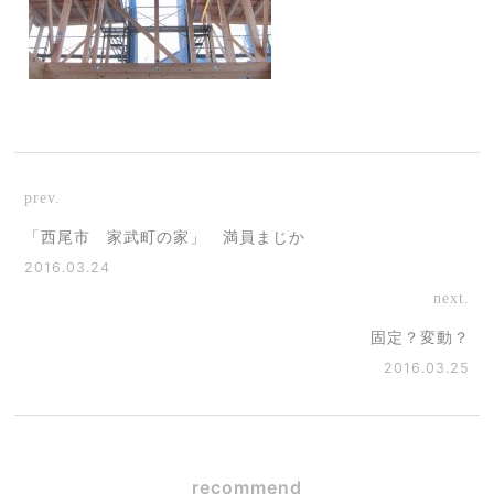
prev.
「西尾市 家武町の家」 満員まじか
2016.03.24
next.
固定？変動？
2016.03.25
recommend