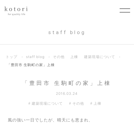
staff blog
トップ
›
staff blog
›
その他
上棟
建築現場について
›
「豊田市 生駒町の家」上棟
「豊田市 生駒町の家」上棟
2016.03.24
建築現場について
その他
上棟
風の強い一日でしたが、晴天にも恵まれ、