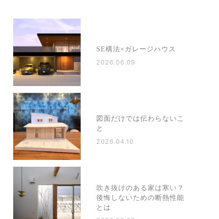
SE構法×ガレージハウス
2026.06.09
図面だけでは伝わらないこ
と
2026.04.10
吹き抜けのある家は寒い？
後悔しないための断熱性能
とは