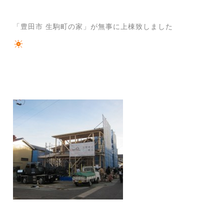
「豊田市 生駒町の家」が無事に上棟致しました