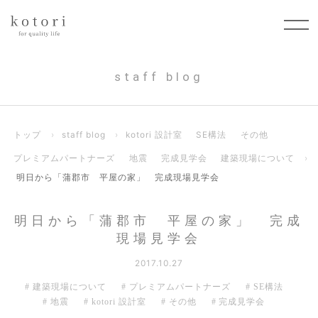
staff blog
トップ
›
staff blog
›
kotori 設計室
SE構法
その他
プレミアムパートナーズ
地震
完成見学会
建築現場について
›
明日から「蒲郡市 平屋の家」 完成現場見学会
明日から「蒲郡市 平屋の家」 完成
現場見学会
2017.10.27
建築現場について
プレミアムパートナーズ
SE構法
地震
kotori 設計室
その他
完成見学会