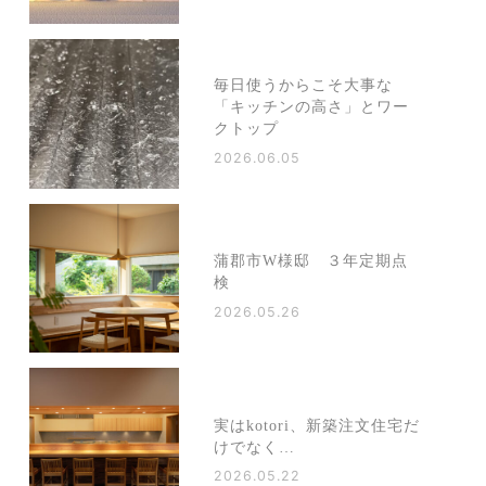
毎日使うからこそ大事な
「キッチンの高さ」とワー
クトップ
2026.06.05
蒲郡市W様邸 ３年定期点
検
2026.05.26
実はkotori、新築注文住宅だ
けでなく…
2026.05.22