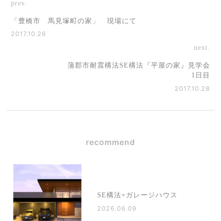
prev.
「豊橋市 馬見塚町の家」 現場にて
2017.10.26
next.
蒲郡市耐震構法SE構法『平屋の家』見学会
1日目
2017.10.28
recommend
SE構法×ガレージハウス
2026.06.09