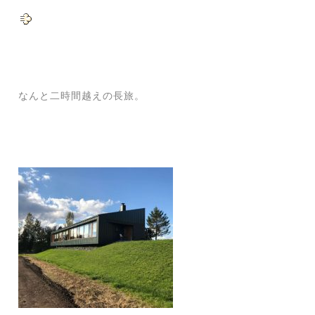
なんと二時間越えの長旅。