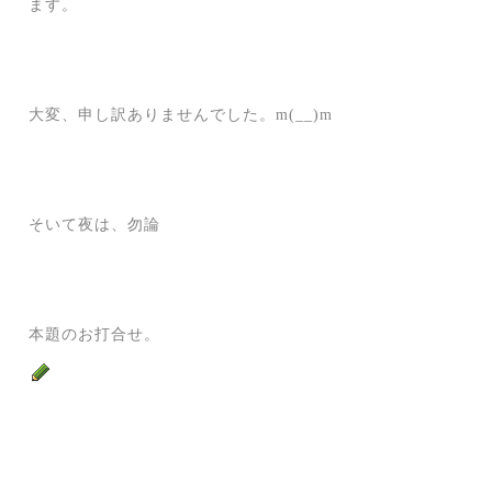
ます。
大変、申し訳ありませんでした。m(__)m
そいて夜は、勿論
本題のお打合せ。