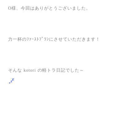
O様、今回はありがとうございました。
力一杯のﾌｧｰｽﾄﾌﾟﾗﾝにさせていただきます！
そんな kotori の軽トラ日記でした～