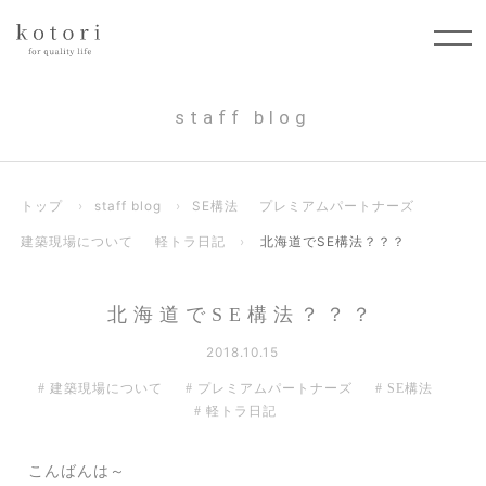
staff blog
トップ
›
staff blog
›
SE構法
プレミアムパートナーズ
建築現場について
軽トラ日記
›
北海道でSE構法？？？
北海道でSE構法？？？
2018.10.15
建築現場について
プレミアムパートナーズ
SE構法
軽トラ日記
こんばんは～