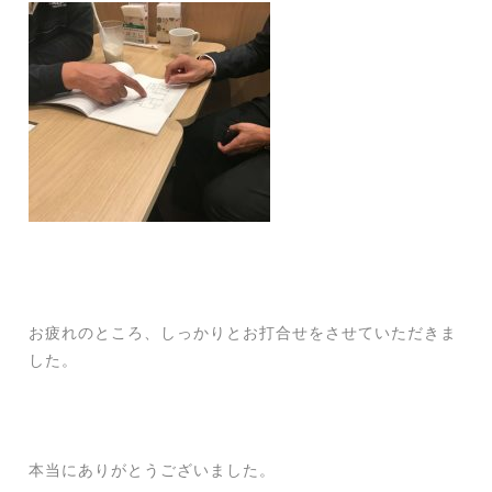
お疲れのところ、しっかりとお打合せをさせていただきま
した。
本当にありがとうございました。