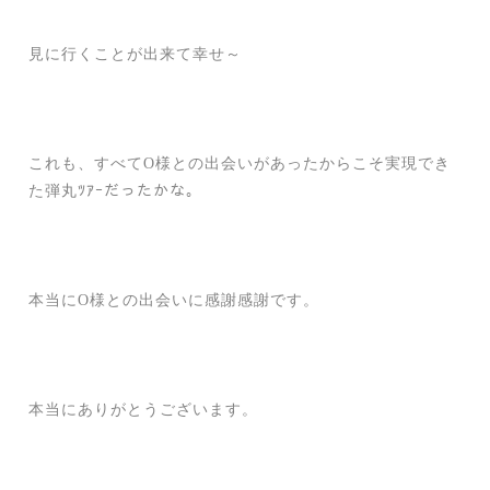
見に行くことが出来て幸せ～
これも、すべてO様との出会いがあったからこそ実現でき
た弾丸ﾂｱｰだったかな。
本当にO様との出会いに感謝感謝です。
本当にありがとうございます。