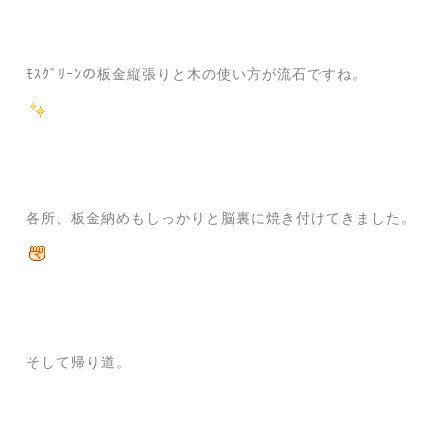
ﾓｽｸﾞﾘｰﾝの板金縦張りと木の使い方が流石ですね。
各所、板金納めもしっかりと脳裏に焼き付けてきました。
そして帰り道。