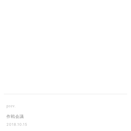
prev.
作戦会議
2018.10.15