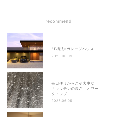
recommend
SE構法×ガレージハウス
2026.06.09
毎日使うからこそ大事な
「キッチンの高さ」とワー
クトップ
2026.06.05