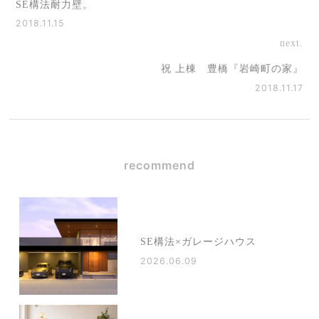
SE構法耐力壁。
2018.11.15
next.
祝 上棟 豊橋『岩崎町の家』
2018.11.17
recommend
SE構法×ガレージハウス
2026.06.09