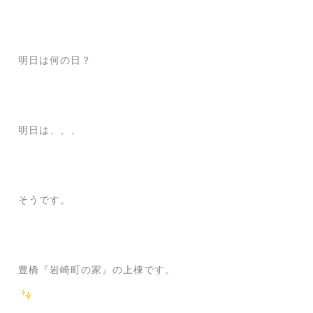
明日は何の日？
明日は、、、
そうです。
豊橋『岩崎町の家』の上棟です。