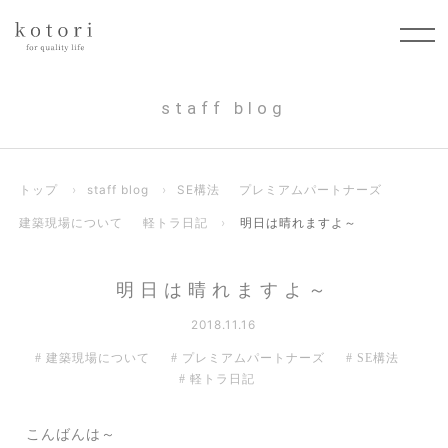
staff blog
トップ
›
staff blog
›
SE構法
プレミアムパートナーズ
建築現場について
軽トラ日記
›
明日は晴れますよ～
明日は晴れますよ～
2018.11.16
建築現場について
プレミアムパートナーズ
SE構法
軽トラ日記
こんばんは～