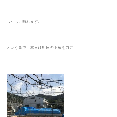
しかも、晴れます。
という事で、本日は明日の上棟を前に