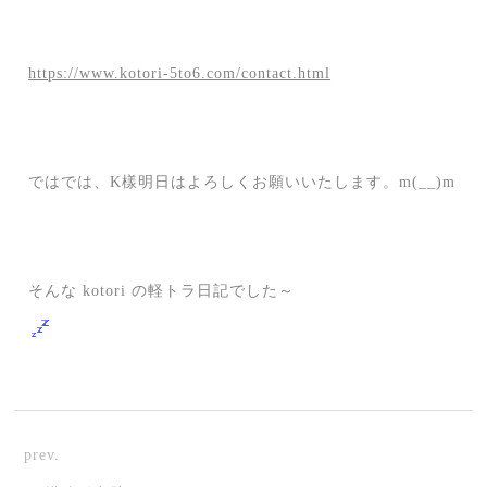
https://www.kotori-5to6.com/contact.html
ではでは、K樣明日はよろしくお願いいたします。m(__)m
そんな kotori の軽トラ日記でした～
prev.