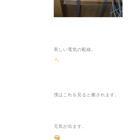
美しい電気の配線。
僕はこれを見ると癒されます。
元気が出ます。