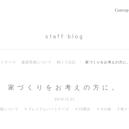
Concep
staff blog
ートナーズ
建築現場について
軽トラ日記
›
家づくりをお考えの方に
家づくりをお考えの方に。
2018.12.01
場について
プレミアムパートナーズ
SE構法
その他
軽ト