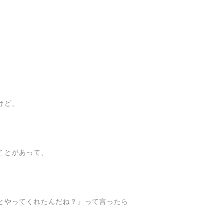
けど、
ことがあって、
とやってくれたんだね？』って言ったら