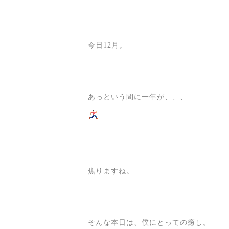
今日12月。
あっという間に一年が、、、
焦りますね。
そんな本日は、僕にとっての癒し。