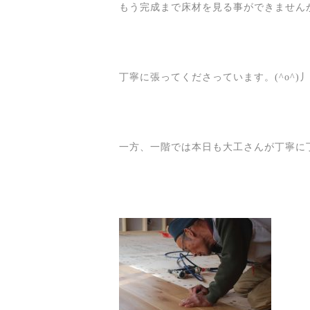
もう完成まで床材を見る事ができません
丁寧に張ってくださっています。(^o^)丿
一方、一階では本日も大工さんが丁寧に