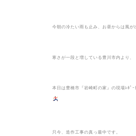
今朝の冷たい雨も止み、お昼からは風が
寒さが一段と増している豊川市内より、
本日は豊橋市『岩崎町の家』の現場ﾚﾎﾟｰ
只今、造作工事の真っ最中です。