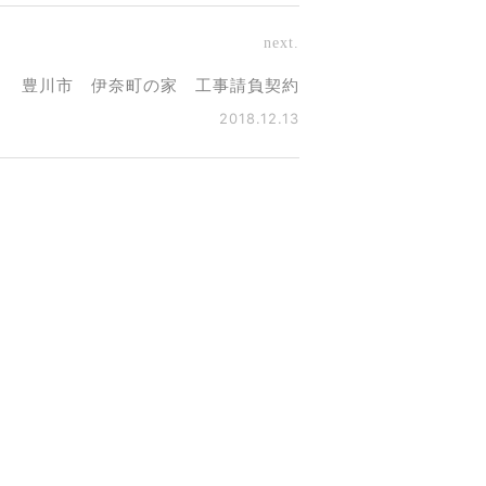
next.
豊川市 伊奈町の家 工事請負契約
2018.12.13
☆対面
.05.12