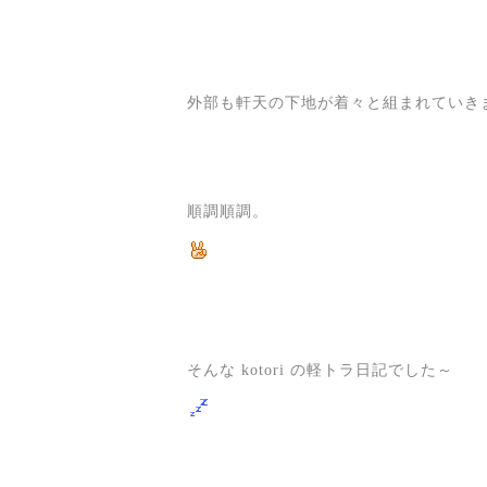
外部も軒天の下地が着々と組まれていき
順調順調。
そんな kotori の軽トラ日記でした～