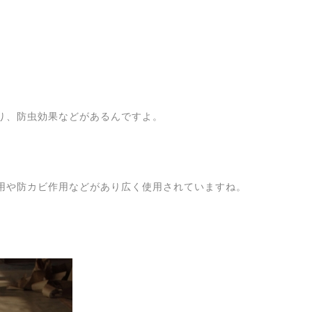
り、防虫効果などがあるんですよ。
用や防カビ作用などがあり広く使用されていますね。