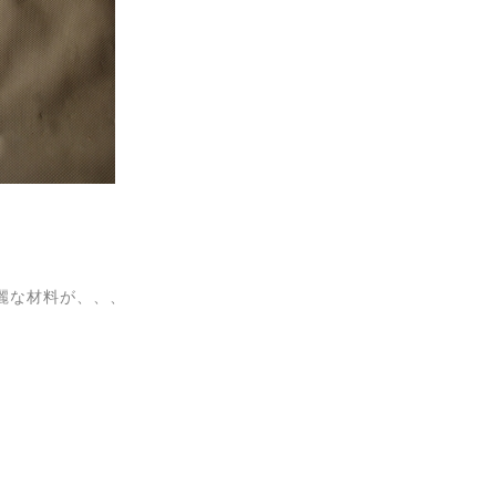
麗な材料が、、、