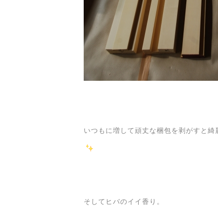
いつもに増して頑丈な梱包を剥がすと綺
そしてヒバのイイ香り。