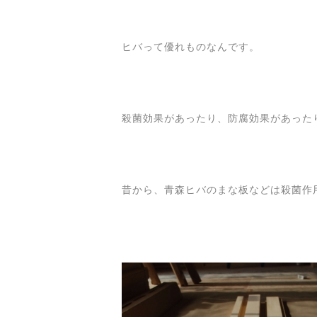
ヒバって優れものなんです。
殺菌効果があったり、防腐効果があった
昔から、青森ヒバのまな板などは殺菌作