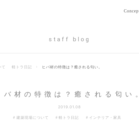
Concep
staff blog
いて
軽トラ日記
›
ヒバ材の特徴は？癒される匂い。
ヒバ材の特徴は？癒される匂い
2019.01.08
建築現場について
軽トラ日記
インテリア・家具