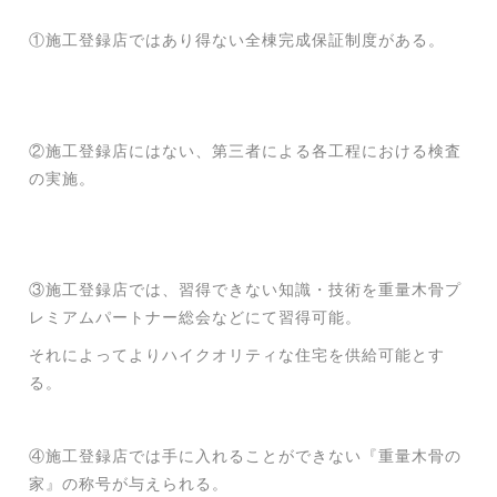
①施工登録店ではあり得ない全棟完成保証制度がある。
②施工登録店にはない、第三者による各工程における検査
の実施。
③施工登録店では、習得できない知識・技術を重量木骨プ
レミアムパートナー総会などにて習得可能。
それによってよりハイクオリティな住宅を供給可能とす
る。
④施工登録店では手に入れることができない『重量木骨の
家』の称号が与えられる。