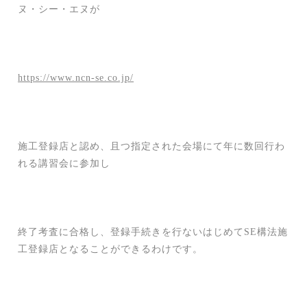
ヌ・シー・エヌが
https://www.ncn-se.co.jp/
施工登録店と認め、且つ指定された会場にて年に数回行わ
れる講習会に参加し
終了考査に合格し、登録手続きを行ないはじめてSE構法施
工登録店となることができるわけです。