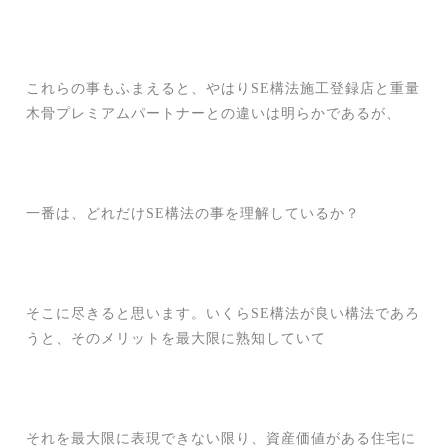
これらの事もふまえると、やはりSE構法施工登録店と重量
木骨プレミアムパートナーとの違いは明らかであるが、
一番は、どれだけSE構法の事を理解しているか？
そこに尽きると思います。いくらSE構法が良い構法であろ
うと、そのメリットを最大限に熟知していて
それを最大限に表現できない限り、資産価値がある住宅に