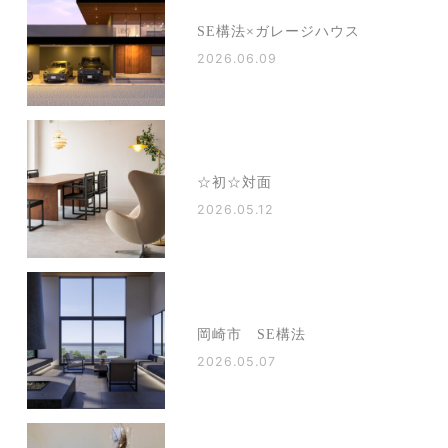
SE構法×ガレージハウス
2026.06.09
☆初☆対面
2026.05.12
岡崎市 SE構法
2026.05.07