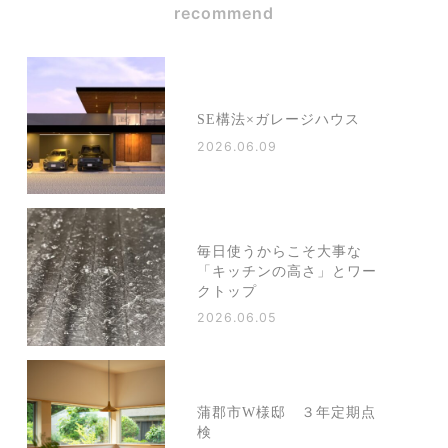
recommend
SE構法×ガレージハウス
2026.06.09
毎日使うからこそ大事な
「キッチンの高さ」とワー
クトップ
2026.06.05
蒲郡市W様邸 ３年定期点
検