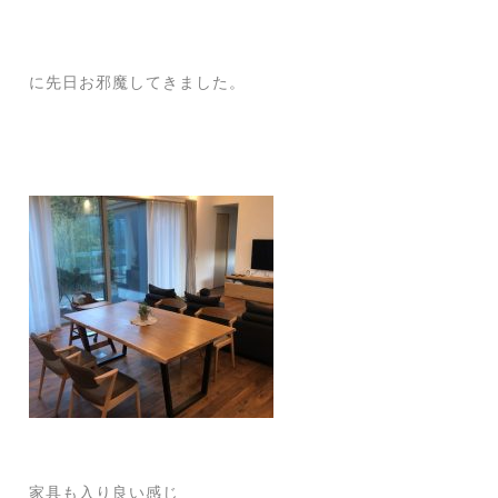
に先日お邪魔してきました。
家具も入り良い感じ