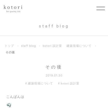
staff blog
トップ
›
staff blog
›
kotori 設計室
建築現場について
›
その後
その後
2019.01.30
建築現場について
kotori 設計室
こんばんは