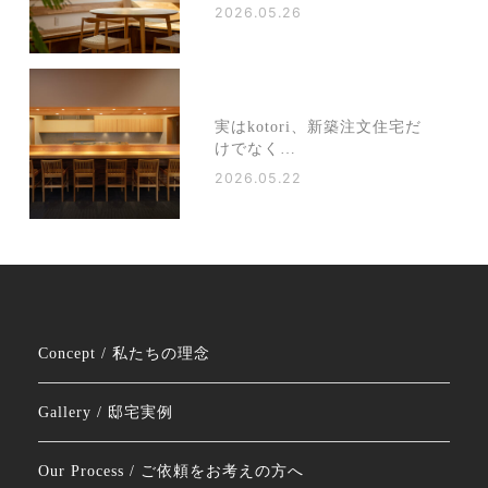
2026.05.26
実はkotori、新築注文住宅だ
けでなく…
2026.05.22
Concept / 私たちの理念
Gallery / 邸宅実例
Our Process / ご依頼をお考えの方へ