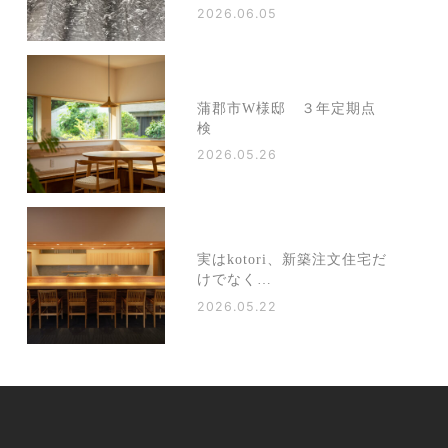
2026.06.05
蒲郡市W様邸 ３年定期点
検
2026.05.26
実はkotori、新築注文住宅だ
けでなく…
2026.05.22