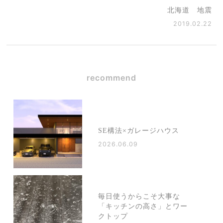
北海道 地震
2019.02.22
recommend
SE構法×ガレージハウス
2026.06.09
毎日使うからこそ大事な
「キッチンの高さ」とワー
クトップ