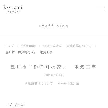
staff blog
トップ
›
staff blog
›
kotori 設計室
建築現場について
›
豊川市『御津町の家』 電気工事
豊川市『御津町の家』 電気工事
2019.02.22
建築現場について
kotori 設計室
こんばんは