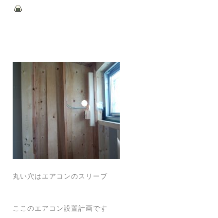
丸い穴はエアコンのスリーブ
ここのエアコン設置計画です