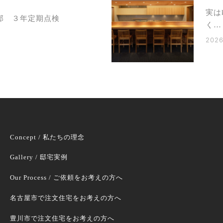
実は
邸 ３年定期点検
く…
2026
Concept / 私たちの理念
Gallery / 邸宅実例
Our Process / ご依頼をお考えの方へ
名古屋市で注文住宅をお考えの方へ
豊川市で注文住宅をお考えの方へ