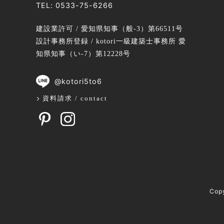
TEL:
0533-75-6266
建設業許可 / 愛知県知事（般-3）第66511号
設計事務所登録 / kotori一級建築士事務所 愛
知県知事（い-7）第12228号
@kotori5to6
資料請求 / contact
Cop