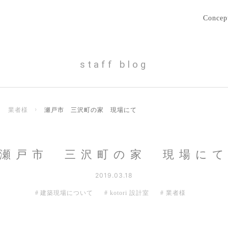
Concep
staff blog
業者様
›
瀬戸市 三沢町の家 現場にて
瀬戸市 三沢町の家 現場に
2019.03.18
建築現場について
kotori 設計室
業者様