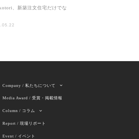
kotori、新築注文住宅だけでな
.05.22
Company / 私たちについて
Media Award / 受賞・掲載情報
Column / コラム
Report / 現場リポート
Event / イベント