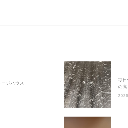
毎日
レージハウス
の高
2026