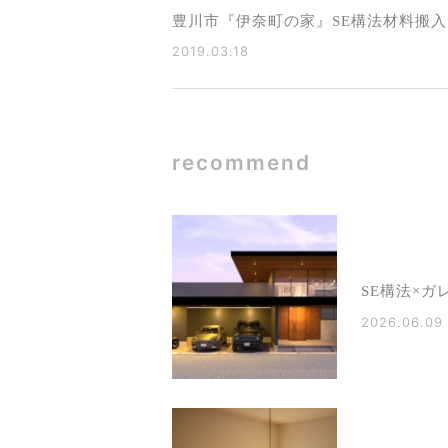
豊川市『伊奈町の家』SE構法材料搬入
2019.03.18
recommend
SE構法×ガ
2026.06.09