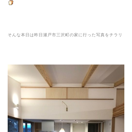
そんな本日は昨日瀬戸市三沢町の家に行った写真をチラリ