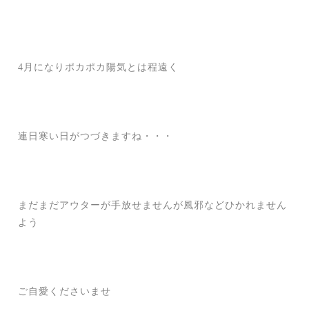
4月になりポカポカ陽気とは程遠く
連日寒い日がつづきますね・・・
まだまだアウターが手放せませんが風邪などひかれません
よう
ご自愛くださいませ