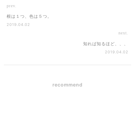
prev.
根は１つ、色は５つ。
2019.04.02
next.
知れば知るほど、、、
2019.04.02
recommend
SE構法×ガレージハウス
2026.06.09