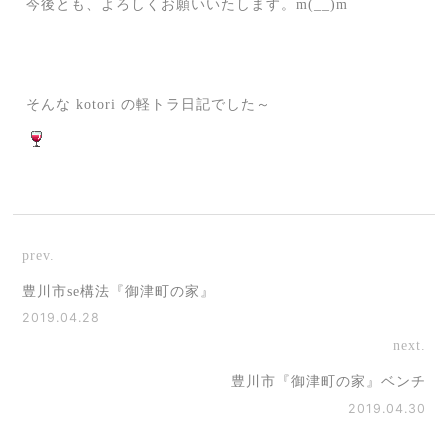
今後とも、よろしくお願いいたします。m(__)m
そんな kotori の軽トラ日記でした～
prev.
豊川市se構法『御津町の家』
2019.04.28
next.
豊川市『御津町の家』ベンチ
2019.04.30