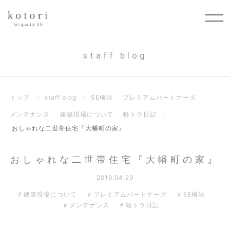
staff blog
トップ
›
staff blog
›
SE構法
プレミアムパートナーズ
メンテナンス
建築現場について
軽トラ日記
›
おしゃれな二世帯住宅『大幡町の家』
おしゃれな二世帯住宅『大幡町の家』
2019.04.29
建築現場について
プレミアムパートナーズ
SE構法
メンテナンス
軽トラ日記