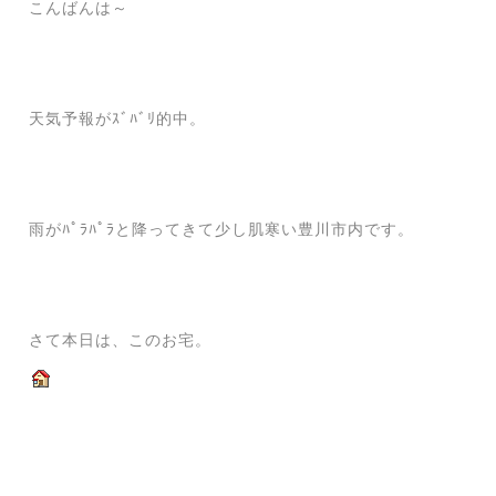
こんばんは～
天気予報がｽﾞﾊﾞﾘ的中。
雨がﾊﾟﾗﾊﾟﾗと降ってきて少し肌寒い豊川市内です。
さて本日は、このお宅。