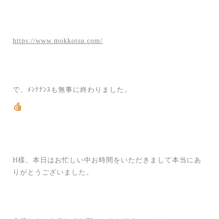
https://www.mokkotsu.com/
で、ﾒﾝﾃﾅﾝｽも無事に終わりました。
H樣、本日はお忙しい中お時間をいただきまして本当にあ
りがとうございました。