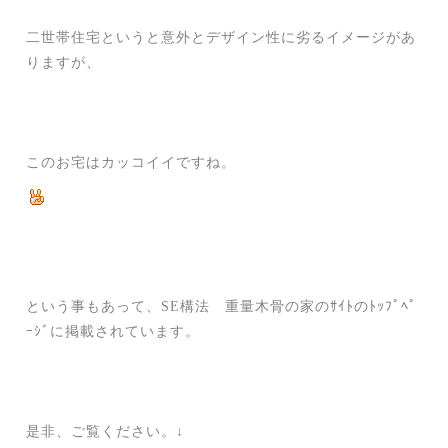
二世帯住宅というと意外とデザイン性に劣るイメージがあ
りますが、
このお宅はカッコイイですね。
という事もあって、SE構法 重量木骨の家のｻｲﾄのﾄｯﾌﾟﾍﾟ
ｰｼﾞに掲載されています。
是非、ご覧ください。↓