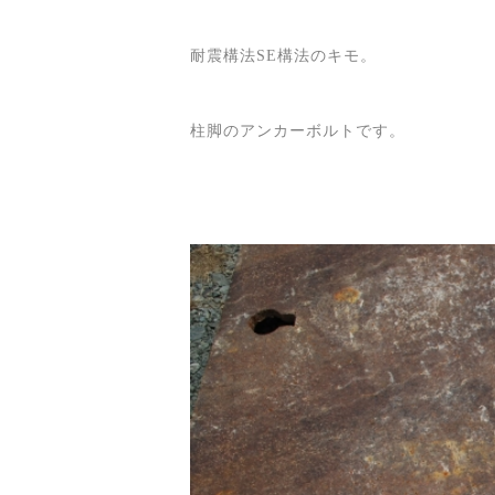
耐震構法SE構法のキモ。
柱脚のアンカーボルトです。