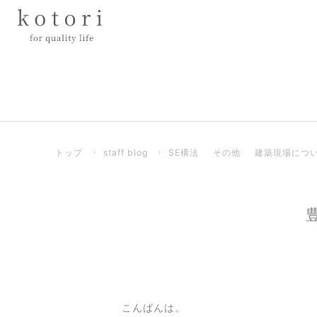
トップ
›
staff blog
›
SE構法
その他
建築現場につ
こんばんは。