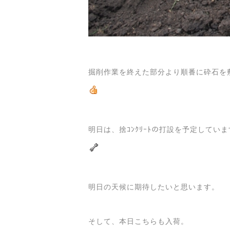
掘削作業を終えた部分より順番に砕石を
明日は、捨ｺﾝｸﾘｰﾄの打設を予定してい
明日の天候に期待したいと思います。
そして、本日こちらも入荷。