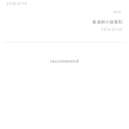
2019.07.19
next.
集成材の接着剤
2019.07.20
recommend
SE構法×ガレージハウス
2026.06.09