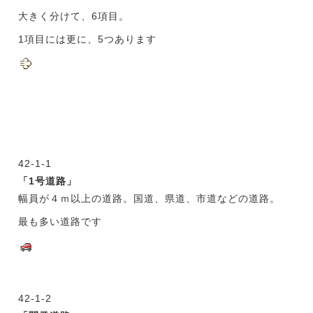
大きく分けて、6項目。
1項目には更に、5つあります
42-1-1
「1号道路」
幅員が４ｍ以上の道路。国道、県道、市道などの道路。
最も多い道路です
42-1-2