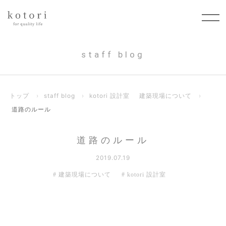
staff blog
トップ
›
staff blog
›
kotori 設計室
建築現場について
›
道路のルール
道路のルール
2019.07.19
建築現場について
kotori 設計室