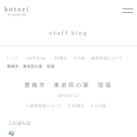
staff blog
トップ
›
staff blog
›
SE構法
その他
建築現場について
›
豊橋市 東岩田の家 現場
豊橋市 東岩田の家 現場
2019.07.27
建築現場について
SE構法
その他
こんばんは