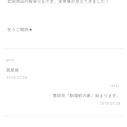
玄関周辺の板張りもでき、全体像が見えてきました！
乞うご期待★
prev.
黒星病
2019.07.26
next.
豊田市『駒場町の家』始まります。
2019.07.28