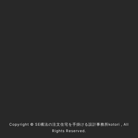
@kotori5to6
資料請求 / contact
Copyright ©
SE構法の注文住宅を手掛ける設計事務所kotori
, All
Rights Reserved.