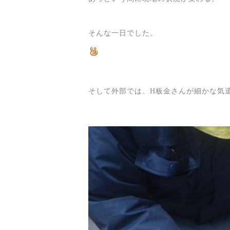
そんな一日でした。
そして外部では、H板金さんが細かな気