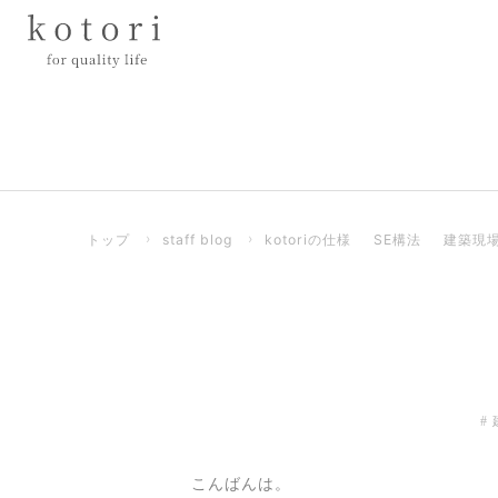
トップ
›
staff blog
›
kotoriの仕様
SE構法
建築現
こんばんは。