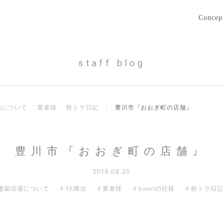
Concep
staff blog
場について
業者様
軽トラ日記
›
豊川市『おおぎ町の店舗』
豊川市『おおぎ町の店舗』
2019.08.20
建築現場について
SE構法
業者様
kotoriの仕様
軽トラ日