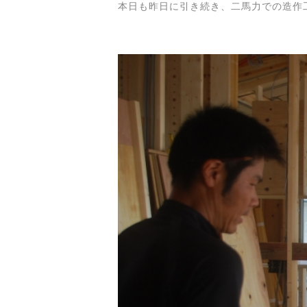
本日も昨日に引き続き、二馬力での造作