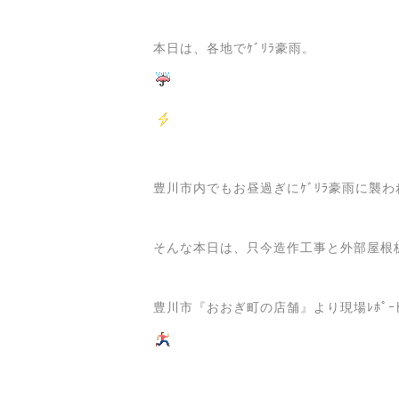
本日は、各地でｹﾞﾘﾗ豪雨。
豊川市内でもお昼過ぎにｹﾞﾘﾗ豪雨に襲
そんな本日は、只今造作工事と外部屋根
豊川市『おおぎ町の店舗』より現場ﾚﾎﾟｰ