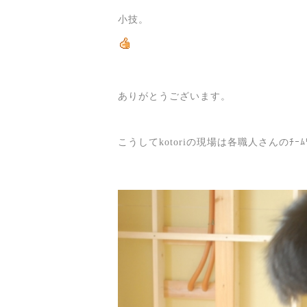
小技。
ありがとうございます。
こうしてkotoriの現場は各職人さんのﾁ