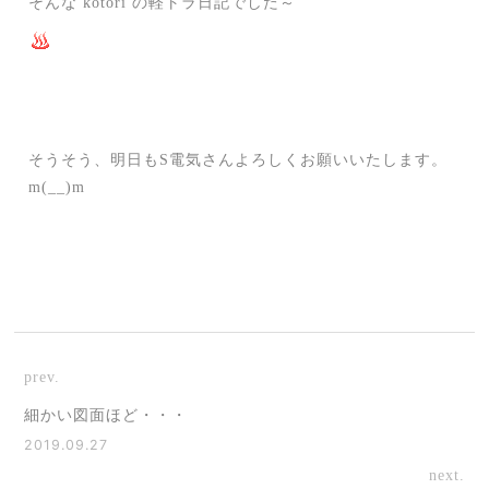
そんな kotori の軽トラ日記でした～
そうそう、明日もS電気さんよろしくお願いいたします。
m(__)m
prev.
細かい図面ほど・・・
2019.09.27
next.