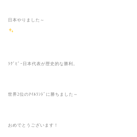
日本やりました～
ﾗｸﾞﾋﾞｰ日本代表が歴史的な勝利。
世界2位のｱｲﾙﾗﾝﾄﾞに勝ちました～
おめでとうございます！