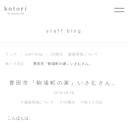
staff blog
トップ
›
staff blog
›
SE構法
建築現場について
軽トラ日記
›
豊田市『駒場町の家』いさむさん。
豊田市『駒場町の家』いさむさん。
2019.09.28
建築現場について
SE構法
軽トラ日記
こんばんは。