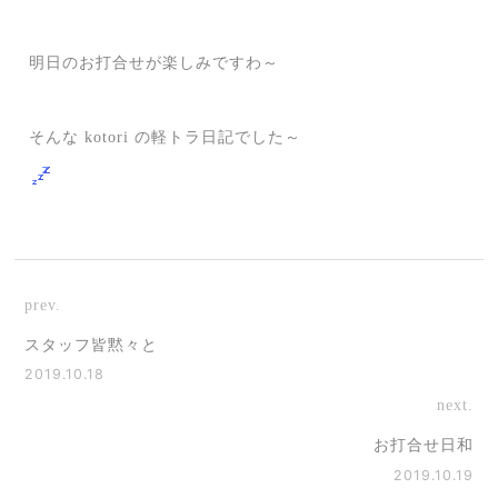
明日のお打合せが楽しみですわ～
そんな kotori の軽トラ日記でした～
prev.
スタッフ皆黙々と
2019.10.18
next.
お打合せ日和
2019.10.19