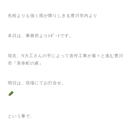
先程よりも強く雨が降りしきる豊川市内より
本日は、事務所よりﾚﾎﾟｰﾄです。
現在、N大工さんの手によって造作工事が着々と進む豊川
市『美幸町の家』
明日は、現場にてお打合せ。
という事で、