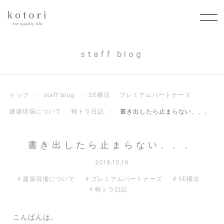
staff blog
トップ
›
staff blog
›
SE構法
プレミアムパートナーズ
建築現場について
軽トラ日記
›
書き出したら止まらない、、、
書き出したら止まらない、、、
2019.10.19
建築現場について
プレミアムパートナーズ
SE構法
軽トラ日記
こんばんは。