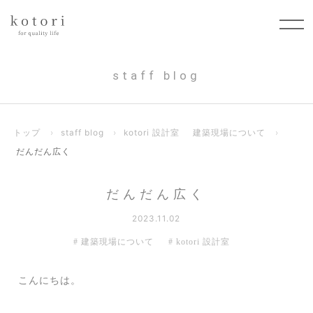
staff blog
トップ
›
staff blog
›
kotori 設計室
建築現場について
›
だんだん広く
だんだん広く
2023.11.02
建築現場について
kotori 設計室
こんにちは。