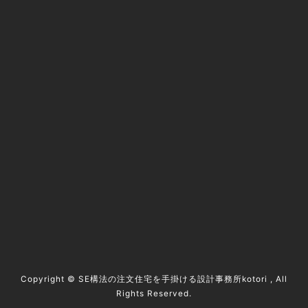
@kotori5to6
資料請求 / contact
Copyright ©
SE構法の注文住宅を手掛ける設計事務所kotori
, All
Rights Reserved.