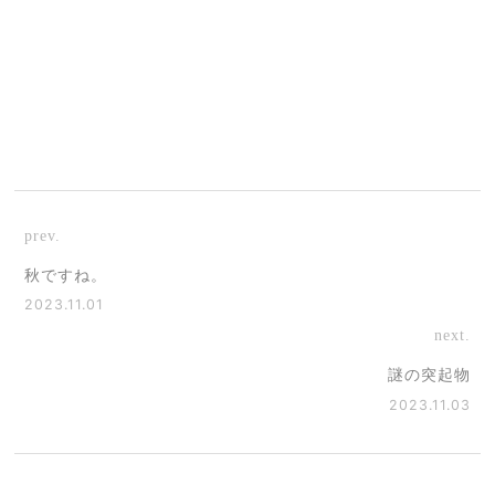
prev.
秋ですね。
2023.11.01
next.
謎の突起物
2023.11.03