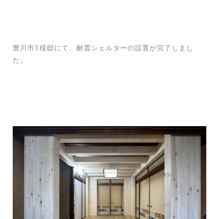
豊川市T様邸にて、耐震シェルターの設置が完了しまし
た。