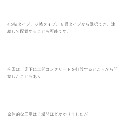
4.5帖タイプ、６帖タイプ、８畳タイプから選択でき、連
続して配置することも可能です。
今回は、床下に土間コンクリートを打設するところから開
始したこともあり
全体的な工期は３週間ほどかかりましたが