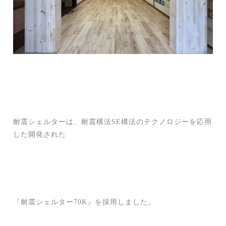
耐震シェルターは、耐震構法SE構法のテクノロジーを応用
した開発された
『耐震シェルター70K』を採用しました。