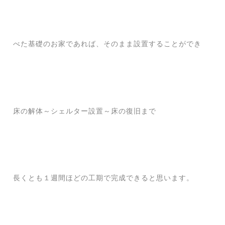
べた基礎のお家であれば、そのまま設置することができ
床の解体～シェルター設置～床の復旧まで
長くとも１週間ほどの工期で完成できると思います。