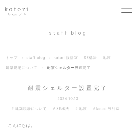
staff blog
トップ
›
staff blog
›
kotori 設計室
SE構法
地震
建築現場について
›
耐震シェルター設置完了
耐震シェルター設置完了
2024.10.13
建築現場について
SE構法
地震
kotori 設計室
こんにちは。