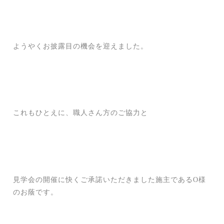
ようやくお披露目の機会を迎えました。
これもひとえに、職人さん方のご協力と
見学会の開催に快くご承諾いただきました施主であるO様
のお蔭です。