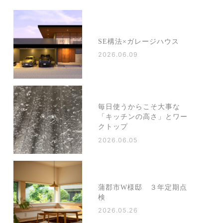
SE構法×ガレージハウス
2026.06.09
毎日使うからこそ大事な
「キッチンの高さ」とワー
クトップ
2026.06.05
蒲郡市W様邸 ３年定期点
検
2026.05.26