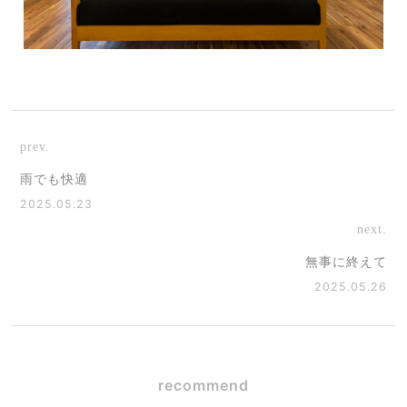
prev.
雨でも快適
2025.05.23
next.
無事に終えて
2025.05.26
recommend