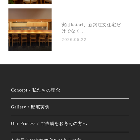
実はkotori、新築注文住宅だ
けでなく…
2026.05.22
Concept / 私たちの理念
Gallery / 邸宅実例
Our Process / ご依頼をお考えの方へ