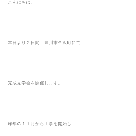
こんにちは。
本日より２日間、豊川市金沢町にて
完成見学会を開催します。
昨年の１１月から工事を開始し