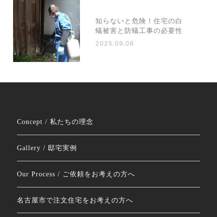
知らないと危険！住宅の白
蟻被害と防蟻工事の必要性
2025.09.06
Concept / 私たちの理念
Gallery / 邸宅実例
Our Process / ご依頼をお考えの方へ
名古屋市で注文住宅をお考えの方へ