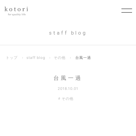
staff blog
トップ
›
staff blog
›
その他
›
台風一過
台風一過
2018.10.01
その他