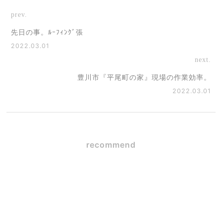
prev.
先日の事。ﾙｰﾌｨﾝｸﾞ張
2022.03.01
next.
豊川市『平尾町の家』現場の作業効率。
2022.03.01
recommend
吹き抜けのある家は寒い？
後悔しないための断熱性能
とは
2026.02.20