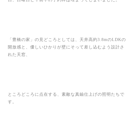
「豊橋の家」の見どころとしては、天井高約3.8mのLDKの
開放感と、優しいひかりが壁にそって差し込むよう設計さ
れた天窓、
ところどころに点在する、素敵な真鍮仕上げの照明たちで
す。