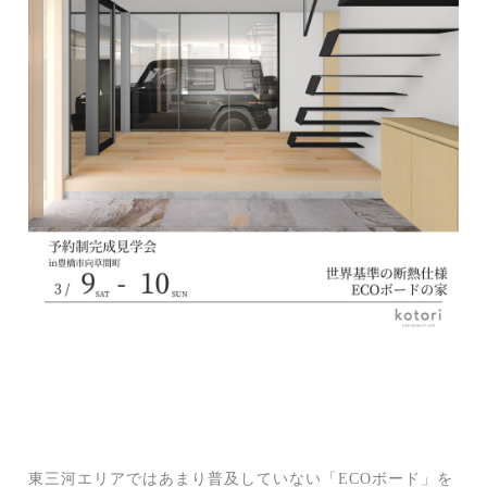
東三河エリアではあまり普及していない「ECOボード」を