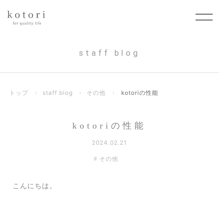
staff blog
トップ
›
staff blog
›
その他
›
kotoriの性能
kotoriの性能
2024.02.21
その他
こんにちは。