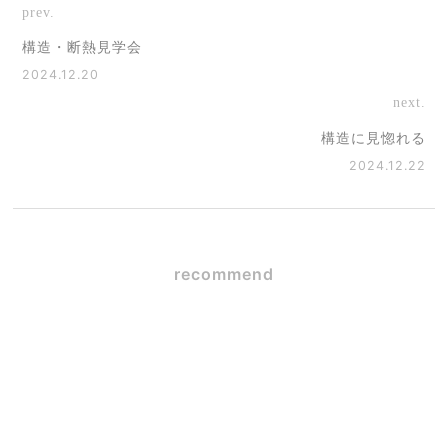
prev.
構造・断熱見学会
2024.12.20
next.
構造に見惚れる
2024.12.22
recommend
吹き抜けのある家は寒い？
後悔しないための断熱性能
とは
2026.02.20