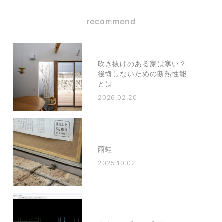
recommend
吹き抜けのある家は寒い？
後悔しないための断熱性能
とは
2026.02.20
雨蛙
2025.10.02