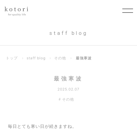
staff blog
トップ
›
staff blog
›
その他
›
最強寒波
最強寒波
2025.02.07
その他
毎日とても寒い日が続きますね。