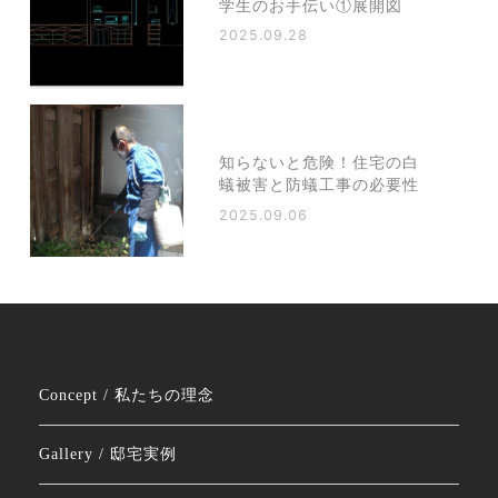
学生のお手伝い①展開図
2025.09.28
知らないと危険！住宅の白
蟻被害と防蟻工事の必要性
2025.09.06
Concept / 私たちの理念
Gallery / 邸宅実例