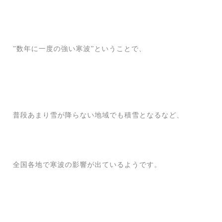
”数年に一度の強い寒波”ということで、
普段あまり雪が降らない地域でも積雪となるなど、
全国各地で寒波の影響が出ているようです。