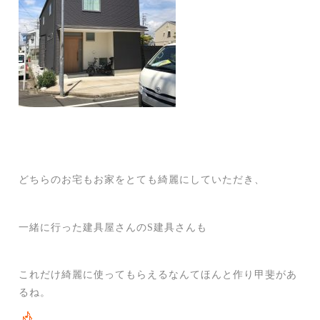
どちらのお宅もお家をとても綺麗にしていただき、
一緒に行った建具屋さんのS建具さんも
これだけ綺麗に使ってもらえるなんてほんと作り甲斐があ
るね。