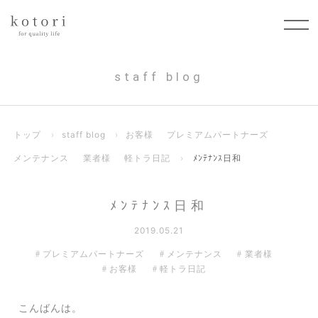
staff blog
トップ
›
staff blog
›
お客様
プレミアムパートナーズ
メンテナンス
業者様
軽トラ日記
›
ﾒﾝﾃﾅﾝｽ日和
ﾒﾝﾃﾅﾝｽ日和
2019.05.21
プレミアムパートナーズ
メンテナンス
業者様
お客様
軽トラ日記
こんばんは。