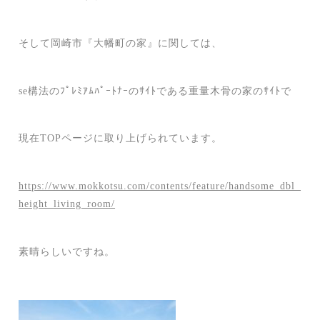
そして岡崎市『大幡町の家』に関しては、
se構法のﾌﾟﾚﾐｱﾑﾊﾟｰﾄﾅｰのｻｲﾄである重量木骨の家のｻｲﾄで
現在TOPページに取り上げられています。
https://www.mokkotsu.com/contents/feature/handsome_dbl_
height_living_room/
素晴らしいですね。