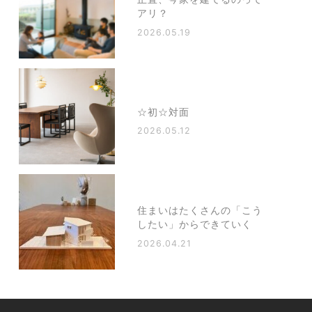
アリ？
2026.05.19
☆初☆対面
2026.05.12
住まいはたくさんの「こう
したい」からできていく
2026.04.21