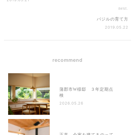
next.
バジルの育て方
2019.05.22
recommend
蒲郡市W様邸 ３年定期点
検
2026.05.26
正直、今家を建てるのって