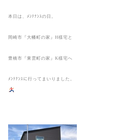
本日は、ﾒﾝﾃﾅﾝｽの日。
岡崎市『大幡町の家』H樣宅と
豊橋市『東雲町の家』K樣宅へ
ﾒﾝﾃﾅﾝｽに行ってまいりました。