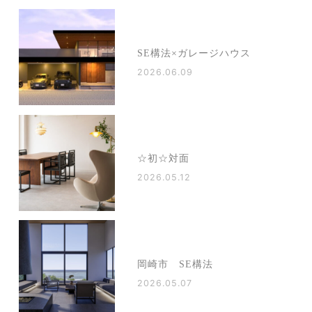
SE構法×ガレージハウス
2026.06.09
☆初☆対面
2026.05.12
岡崎市 SE構法
2026.05.07