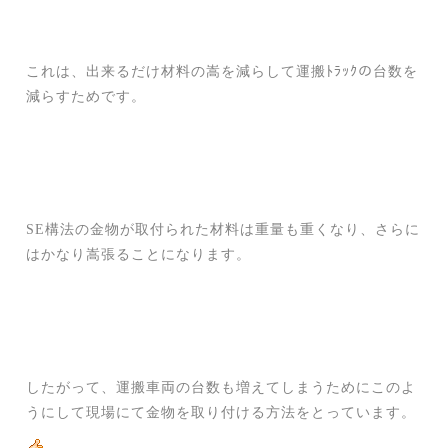
これは、出来るだけ材料の嵩を減らして運搬ﾄﾗｯｸの台数を
減らすためです。
SE構法の金物が取付られた材料は重量も重くなり、さらに
はかなり嵩張ることになります。
したがって、運搬車両の台数も増えてしまうためにこのよ
うにして現場にて金物を取り付ける方法をとっています。