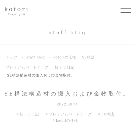
staff blog
トップ
›
staff blog
›
kotoriの仕様
SE構法
プレミアムパートナーズ
軽トラ日記
›
SE構法構造材の搬入および金物取付。
SE構法構造材の搬入および金物取付。
2022.09.14
軽トラ日記
プレミアムパートナーズ
SE構法
kotoriの仕様