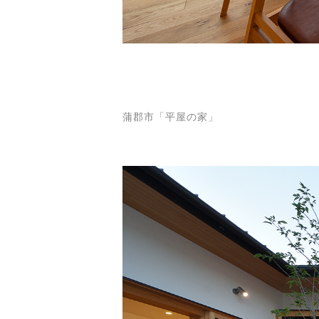
蒲郡市「平屋の家」