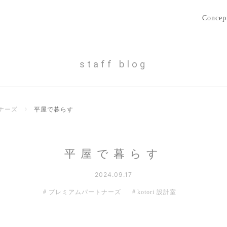
Concep
staff blog
ナーズ
›
平屋で暮らす
平屋で暮らす
2024.09.17
プレミアムパートナーズ
kotori 設計室