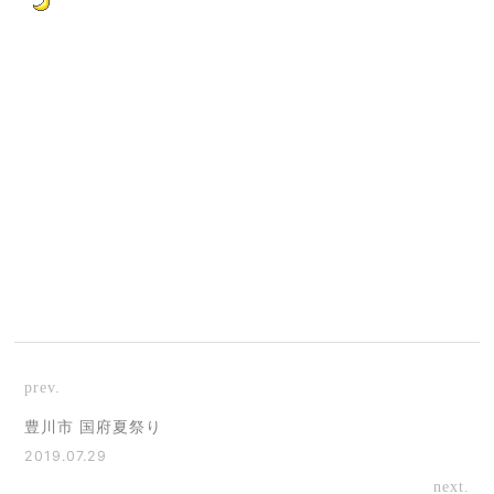
prev.
豊川市 国府夏祭り
2019.07.29
next.