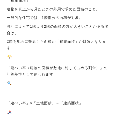
「建築面積」
建物を真上から見たときの外周で求めた面積のこと。
一般的な住宅では、1階部分の面積が対象。
設計によって1階より2階の面積の方が大きいことがある場
合は、
2階を地面に投影した面積が「建築面積」が対象となりま
す
「建ぺい率（建物の面積が敷地に対して占める割合）」の
計算基準として使われます
「建ぺい率」×「土地面積」＝「建築面積」