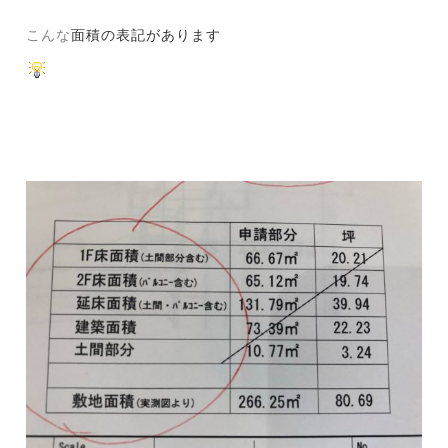
こんな
面積の表記
があります