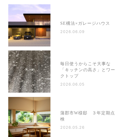
SE構法×ガレージハウス
2026.06.09
毎日使うからこそ大事な
「キッチンの高さ」とワー
クトップ
2026.06.05
蒲郡市W様邸 ３年定期点
検
2026.05.26