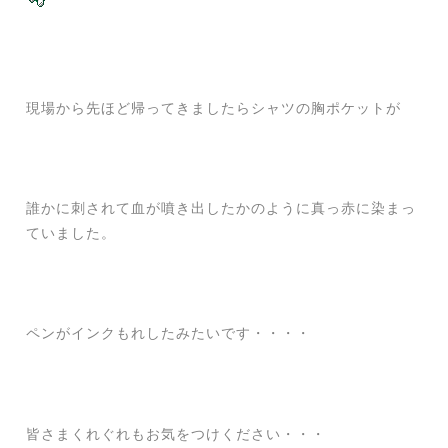
現場から先ほど帰ってきましたらシャツの胸ポケットが
誰かに刺されて血が噴き出したかのように真っ赤に染まっ
ていました。
ペンがインクもれしたみたいです・・・・
皆さまくれぐれもお気をつけください・・・