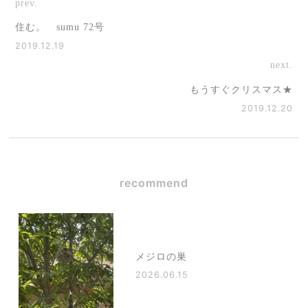
prev.
住む。 sumu 72号
2019.12.19
next.
もうすぐクリスマス★
2019.12.20
recommend
メジロの巣
2026.06.15