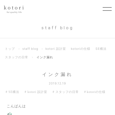
staff blog
トップ
›
staff blog
›
kotori 設計室
kotoriの仕様
SE構法
スタッフの日常
›
インク漏れ
インク漏れ
2019.12.19
SE構法
kotori 設計室
スタッフの日常
kotoriの仕様
こんばんは