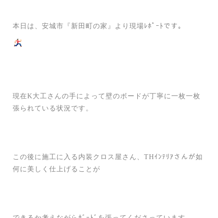
本日は、安城市『新田町の家』より現場ﾚﾎﾟｰﾄです。
現在K大工さんの手によって壁のボードが丁寧に一枚一枚
張られている状況です。
この後に施工に入る内装クロス屋さん、THｲﾝﾃﾘｱさんが如
何に美しく仕上げることが
できるか考えながらﾎﾞｰﾄﾞを張ってくださっています。