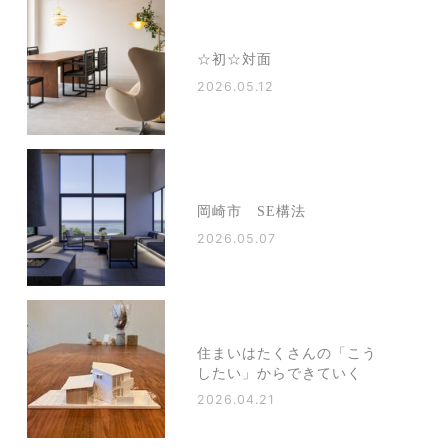
☆初☆対面
2026.05.12
岡崎市 SE構法
2026.05.07
住まいはたくさんの「こう
したい」からできていく
2026.04.21