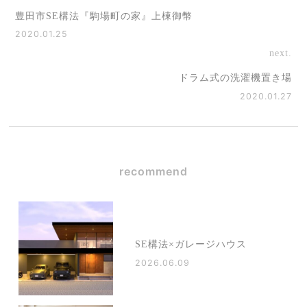
豊田市SE構法『駒場町の家』上棟御幣
2020.01.25
next.
ドラム式の洗濯機置き場
2020.01.27
recommend
SE構法×ガレージハウス
2026.06.09