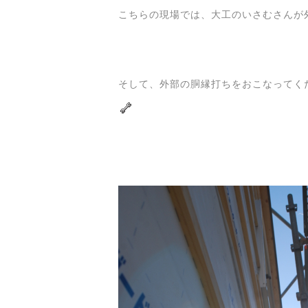
こちらの現場では、大工のいさむさんが外
そして、外部の胴縁打ちをおこなってく