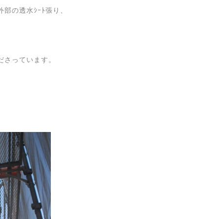
部の透水ｼｰﾄ張り、
ださっています。