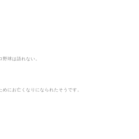
ロ野球は語れない。
ためにお亡くなりになられたそうです。