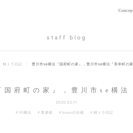
Concep
staff blog
軽トラ日記
›
豊川市se構法『国府町の家』，豊川市se構法『美幸町の
『国府町の家』，豊川市se構
2020.02.11
SE構法
業者様
kotoriの仕様
軽トラ日記