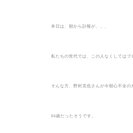
本日は、朝から訃報が、、、
私たちの世代では、この人なくしてはプ
そんな方、野村克也さんが今朝心不全の
84歳だったそうです。