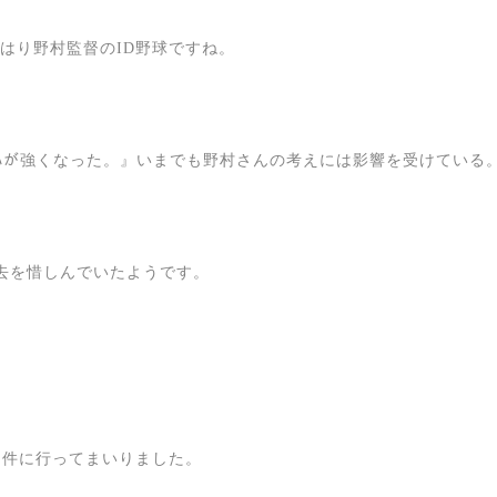
ばやはり野村監督のID野球ですね。
ｰﾑが強くなった。』いまでも野村さんの考えには影響を受けている
去を惜しんでいたようです。
物件に行ってまいりました。