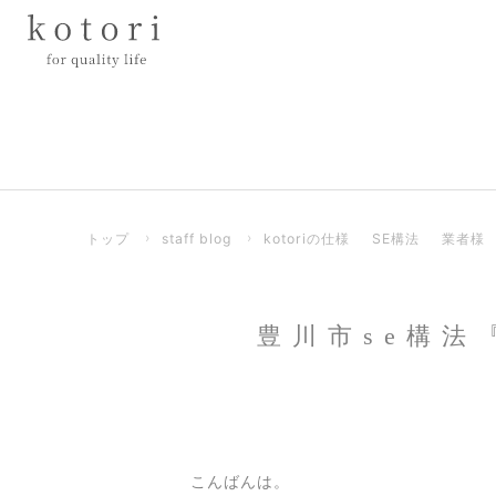
トップ
›
staff blog
›
kotoriの仕様
SE構法
業者様
豊川市se構法
こんばんは。