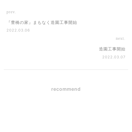
prev.
『豊橋の家』まもなく造園工事開始
2022.03.06
next.
造園工事開始
2022.03.07
recommend
SE構法×ガレージハウス
2026.06.09