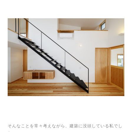
そんなことを常々考えながら、建築に没頭している私でし