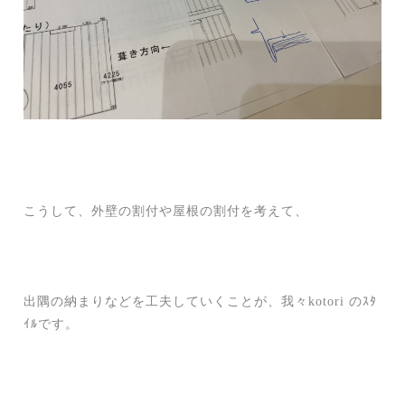
こうして、外壁の割付や屋根の割付を考えて、
出隅の納まりなどを工夫していくことが、我々kotori のｽﾀ
ｲﾙです。