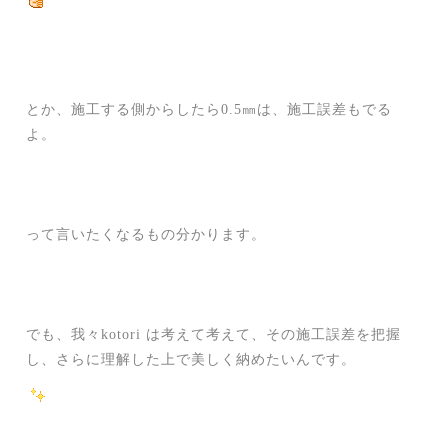
とか、施工する側からしたら0.5㎜は、施工誤差もでる
よ。
って言いたくなるもの分かります。
でも、我々kotori は考えて考えて、その施工誤差を把握
し、さらに理解した上で美しく納めたいんです。