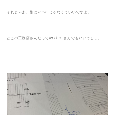
それじゃあ、別にkotori じゃなくていいですよ。
どこの工務店さんだってﾊｳｽﾒｰｶｰさんでもいいでしょ。