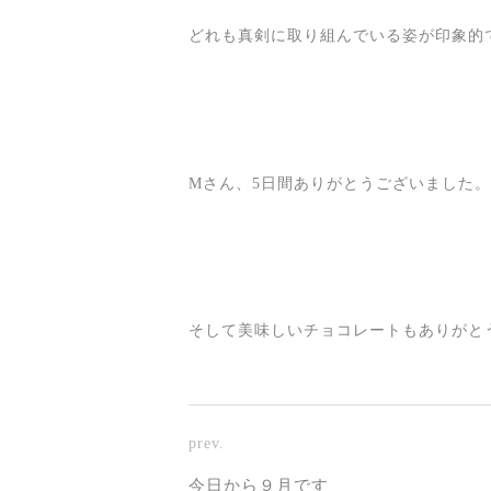
どれも真剣に取り組んでいる姿が印象的
Mさん、5日間ありがとうございました。
そして美味しいチョコレートもありがと
prev.
今日から９月です