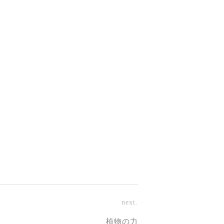
next.
植物の力