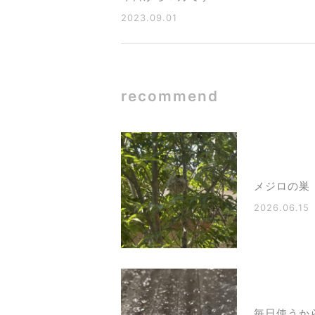
2023.09.01
recommend
メジロの巣
2026.06.15
毎日使うか