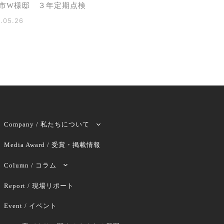
市W様邸 ３年定期点検
.05.26
Company / 私たちについて
Media Award / 受賞・掲載情報
Column / コラム
Report / 現場リポート
Event / イベント