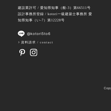
建設業許可 / 愛知県知事（般-3）第66511号
設計事務所登録 / kotori一級建築士事務所 愛
知県知事（い-7）第12228号
@kotori5to6
資料請求 / contact
Cop