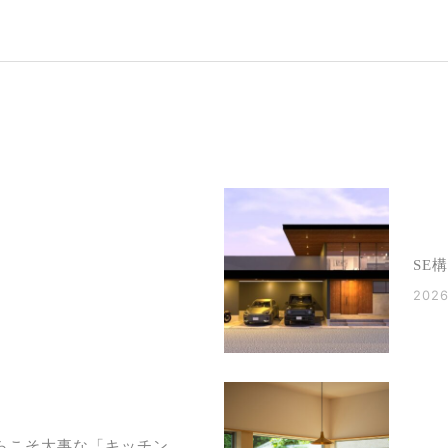
SE
2026
らこそ大事な「キッチン