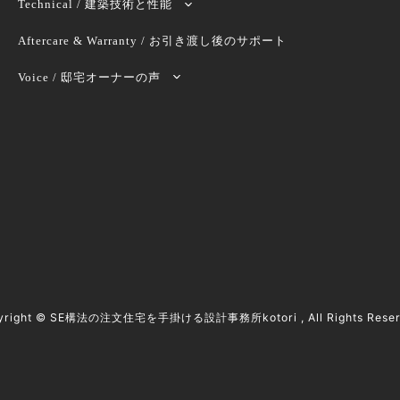
Technical / 建築技術と性能
Aftercare & Warranty / お引き渡し後のサポート
Voice / 邸宅オーナーの声
yright ©
SE構法の注文住宅を手掛ける設計事務所kotori
, All Rights Rese