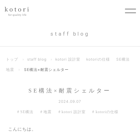
staff blog
トップ
›
staff blog
›
kotori 設計室
kotoriの仕様
SE構法
地震
›
SE構法×耐震シェルター
SE構法×耐震シェルター
2024.09.07
SE構法
地震
kotori 設計室
kotoriの仕様
こんにちは。