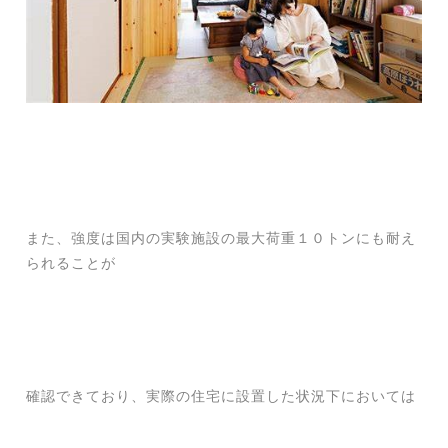
また、強度は国内の実験施設の最大荷重１０トンにも耐え
られることが
確認できており、実際の住宅に設置した状況下においては