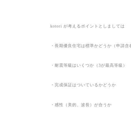
kotori が考えるポイントとしましては
・長期優良住宅は標準かどうか（申請含
・耐震等級はいくつか（3が最高等級）
・完成保証はついているかどうか
・感性（美的、波長）が合うか