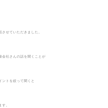
話させていただきました。
築会社さんの話を聞くことが
イントを絞って聞くと
ます。