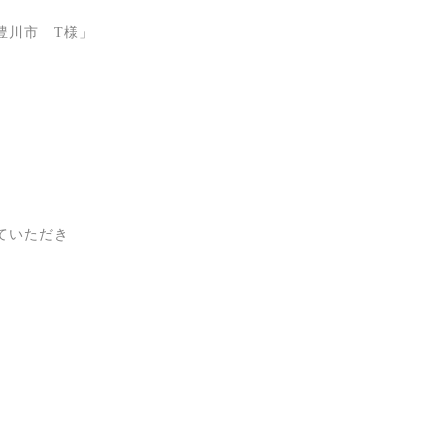
豊川市 T様」
ていただき