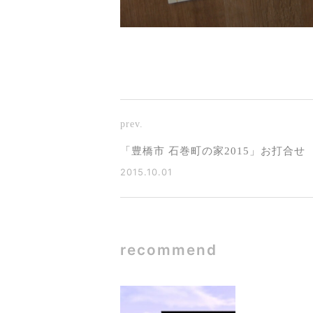
prev.
「豊橋市 石巻町の家2015」お打合せ
2015.10.01
recommend