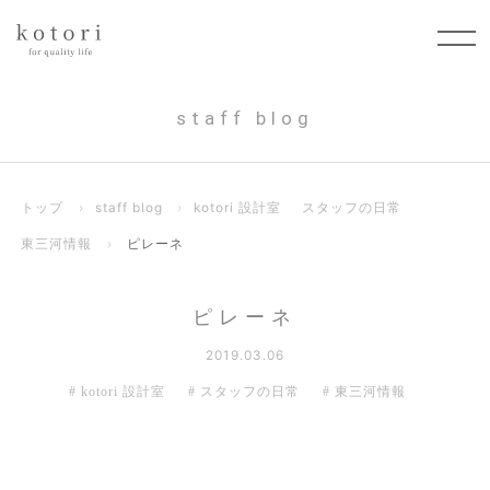
staff blog
トップ
›
staff blog
›
kotori 設計室
スタッフの日常
東三河情報
›
ピレーネ
ピレーネ
2019.03.06
kotori 設計室
スタッフの日常
東三河情報